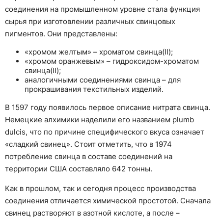
соединения на промышленном уровне стала функция
сырья при изготовлении различных свинцовых
пигментов. Они представлены:
«хромом желтым» – хроматом свинца(II);
«хромом оранжевым» – гидроксидом-хроматом
свинца(II);
аналогичными соединениями свинца – для
прокрашивания текстильных изделий.
В 1597 году появилось первое описание нитрата свинца.
Немецкие алхимики наделили его названием plumb
dulcis, что по причине специфического вкуса означает
«сладкий свинец». Стоит отметить, что в 1974
потребление свинца в составе соединений на
территории США составляло 642 тонны.
Как в прошлом, так и сегодня процесс производства
соединения отличается химической простотой. Сначала
свинец растворяют в азотной кислоте, а после –