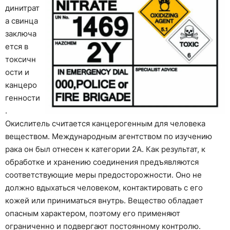
динитрат
а свинца
заключа
ется в
токсичн
ости и
канцеро
генности
.
Окислитель считается канцерогенным для человека
веществом. Международным агентством по изучению
рака он был отнесен к категории 2А. Как результат, к
обработке и хранению соединения предъявляются
соответствующие меры предосторожности. Оно не
должно вдыхаться человеком, контактировать с его
кожей или приниматься внутрь. Вещество обладает
опасным характером, поэтому его применяют
ограниченно и подвергают постоянному контролю.