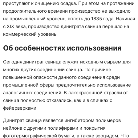
приступают к очищению осадка. При этом на протяжении
продолжительного времени производство не выходило
на промышленный уровень, вплоть до 1835 года. Начиная
с XIX века, производство динитрата свинца перешло на
коммерческий уровень.
Об особенностях использования
Сегодня динитрат свинца служит исходным сырьем для
многих других соединений свинца. По причине
повышенной опасности данного соединения среди
промышленной сферы предпочтительно использование
аналогичных соединений. В лакокрасочной отрасли от
свинца полностью отказались, как и в спичках с
фейерверками.
Динитрат свинца является ингибитором полимеров
нейлона с другими полиэфирами и покрытия
фототермографической бумаги, а также зооцидом. Что