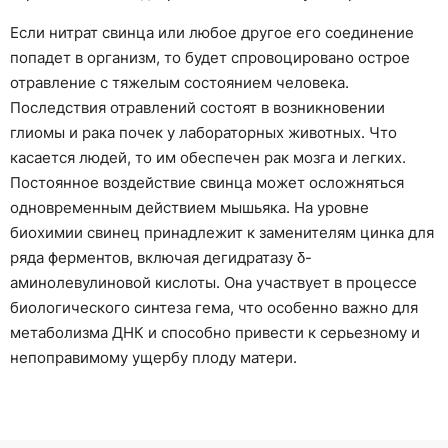
Если нитрат свинца или любое другое его соединение
попадет в организм, то будет спровоцировано острое
отравление с тяжелым состоянием человека.
Последствия отравлений состоят в возникновении
глиомы и рака почек у лабораторных животных. Что
касается людей, то им обеспечен рак мозга и легких.
Постоянное воздействие свинца может осложняться
одновременным действием мышьяка. На уровне
биохимии свинец принадлежит к заменителям цинка для
ряда ферментов, включая дегидратазу δ-
аминолевулиновой кислоты. Она участвует в процессе
биологического синтеза гема, что особенно важно для
метаболизма ДНК и способно привести к серьезному и
непоправимому ущербу плоду матери.