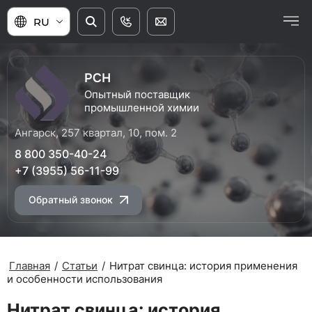
RU
РСН
Опытный поставщик
промышленной химии
Ангарск, 257 квартал, 10, пом. 2
8 800 350-40-24
+7 (3955) 56-11-99
Обратный звонок
Главная
/
Статьи
/
Нитрат свинца: история применения
и особенности использования
Нитрат свинца: история