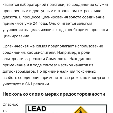
касается лабораторной практики, то соединение служит
проверенным и доступным источником тетраоксида
диазота. В процессе цианирования золота соединение
применяют уже 24 года. Оно считается залогом
улучшения выщелачивания, когда необходимо провести
цианирование.
Органическая же химия предполагает использование
соединения, как окислителя. Например, в роли
альтернативы реакции Соммелета. Находит оно
применение и в ходе синтеза изотиоцианатов из
дитиокарбаматов. По причине наличия токсичных
свойств соединение применяют все реже, но иногда оно
участвует в SN1 реакции.
Несколько слов о мерах предосторожности
Опаснос
ть