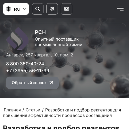
RU
РСН
Опытный поставщик
промышленной химии
Ангарск, 257 квартал, 10, пом. 2
8 800 350-40-24
+7 (3955) 56-11-99
Обратный звонок
Главная
/
Статьи
/
Разработка и подбор реагентов для
повышения эффективности процессов обогащения
Разработка и подбор реагентов