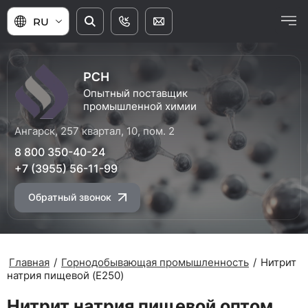
RU
РСН
Опытный поставщик
промышленной химии
Ангарск, 257 квартал, 10, пом. 2
8 800 350-40-24
+7 (3955) 56-11-99
Обратный звонок
Главная
/
Горнодобывающая промышленность
/
Нитрит
натрия пищевой (E250)
Нитрит натрия пищевой оптом