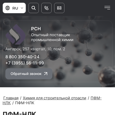
RU
РСН
Опытный поставщик
промышленной химии
Ангарск, 257 квартал, 10, пом. 2
8 800 350-40-24
+7 (3955) 56-11-99
Обратный звонок
Главная
/
Химия для строительной отрасли
/
ПФМ-
НЛК
/
ПФМ-НЛК
ПФМ-НЛК