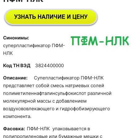
Синонимы:
суперпластификатор ПФМ-
НЛК
Код ТН ВЭД
3824400000
Описание:
Супепластификатор ПФМ-НЛК
представляет собой смесь натриевых солей
полиметиленнафталинсульфокислот различной
молекулярной массы с добавлением
воздухововлекающего и гидрофобизирующего
компонента.
Фасовка:
ПФМ-НЛК упаковывается в
полипропиленовые или бумажные мешки с